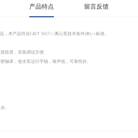
产品特点
留言反馈
品符合GB/T 5657<<离心泵技术条件(Ⅲ)>>标准。
筑投资，安装调试方便;
密轴承，使水泵运行平稳，噪声低，可靠性好。
水。