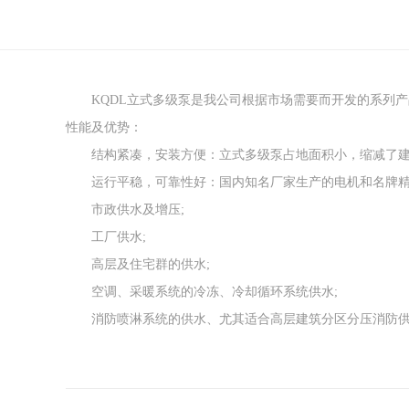
KQDL立式多级泵是我公司根据市场需要而开发的系列产品，本产
性能及优势：
结构紧凑，安装方便：立式多级泵占地面积小，缩减了建
运行平稳，可靠性好：国内知名厂家生产的电机和名牌精
市政供水及增压;
工厂供水;
高层及住宅群的供水;
空调、采暖系统的冷冻、冷却循环系统供水;
消防喷淋系统的供水、尤其适合高层建筑分区分压消防供