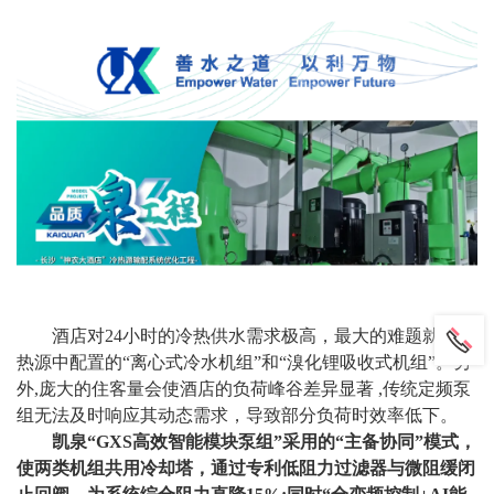
酒店对24小时的冷热供水需求极高，最大的难题就是冷
热源中配置的“离心式冷水机组”和“溴化锂吸收式机组”。另
外,庞大的住客量会使酒店的负荷峰谷差异显著 ,传统定频泵
组无法及时响应其动态需求，导致部分负荷时效率低下。
凯泉
“GXS高效智能模块泵组”采用的“主备协同”模式，
使两类机组共用冷却塔，通过专利低阻力过滤器与微阻缓闭